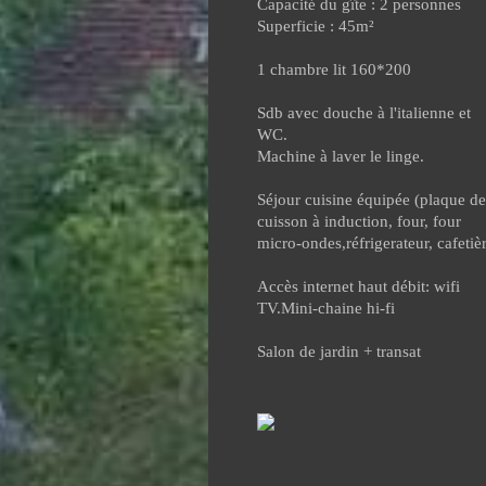
Capacité du gîte : 2 personnes
Superficie : 45m²
1 chambre lit 160*200
Sdb avec douche à l'italienne et
WC.
Machine à laver le linge.
Séjour cuisine équipée (plaque de
cuisson à induction, four, four
micro-ondes,réfrigerateur, cafetièr
Accès internet haut débit: wifi
TV.Mini-chaine hi-fi
Salon de jardin + transat