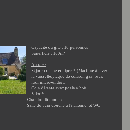
Capacité du gîte : 10 personnes
Superficie : 160m²
Au rdc :
Séjour cuisine équipée * (Machine à laver
la vaisselle,plaque de cuisson gaz, four,
four micro-ondes..)
Coin détente avec poele à bois.
Salon*
lit douche
ouche à l'italienne et WC