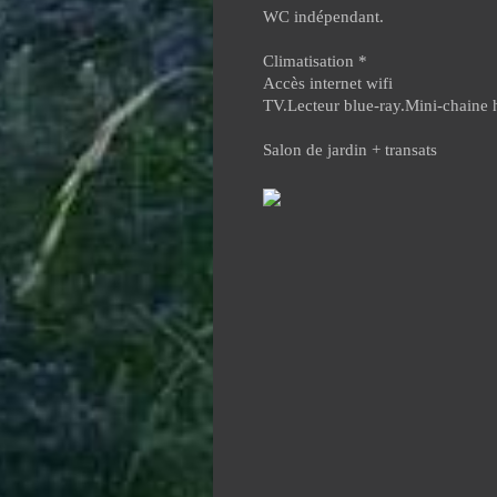
WC indépendant.
Climatisation *
Accès internet wifi
TV.Lecteur blue-ray.Mini-chaine h
Salon de jardin + transats