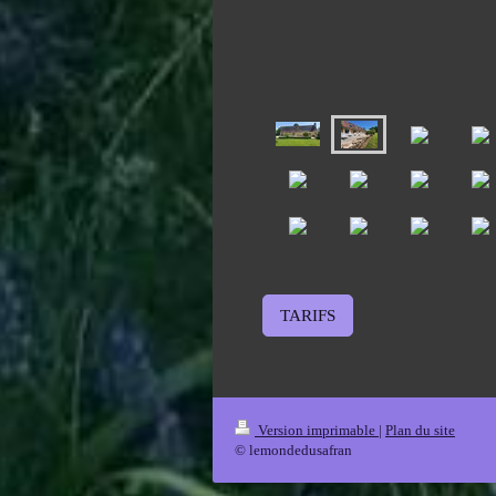
TARIFS
Version imprimable
|
Plan du site
© lemondedusafran