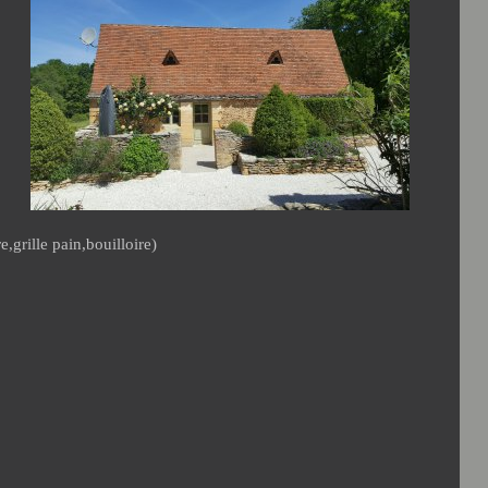
e,grille pain,bouilloire)