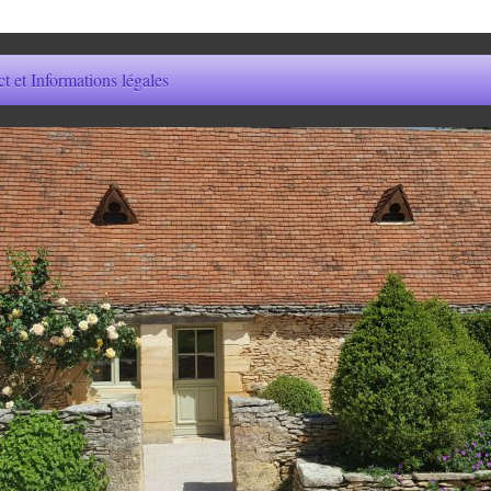
t et Informations légales