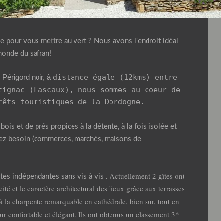
e pour vous mettre au vert ? Nous avons l'endroit idéal
distance égale (12kms) entre
 Périgord noir, à
tignac (Lascaux), nous sommes au coeur de
rêts touristiques de la Dordogne.
bois et de prés propices à la détente, à la fois isolée et
rez besoin (commerces, marchés, maisons de
Actuellement 2 gîtes ont
es indépendantes sans vis à vis .
cité et le caractère architectural des lieux grâce aux terrasses
à la charpente remarquable en cathédrale, bien sur, tout en
ieur confortable et élégant. Ils ont obtenus un classement 3*