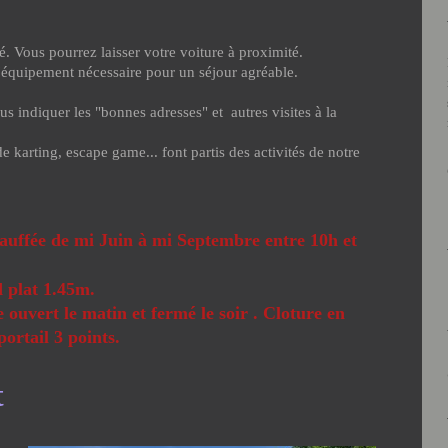
é. Vous pourrez laisser votre voiture à proximité.
 l'équipement nécessaire pour un séjour agréable.
s indiquer les "bonnes adresses" et autres visites à la
e karting, escape game... font partis des activités de notre
hauffée de mi Juin à mi Septembre entre 10h et
 plat 1.45m.
 ouvert le matin et fermé le soir . Cloture en
ortail 3 points.
t