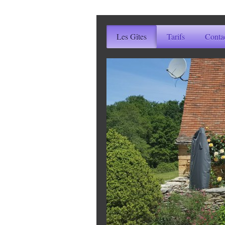
Les Gîtes
Tarifs
Contac