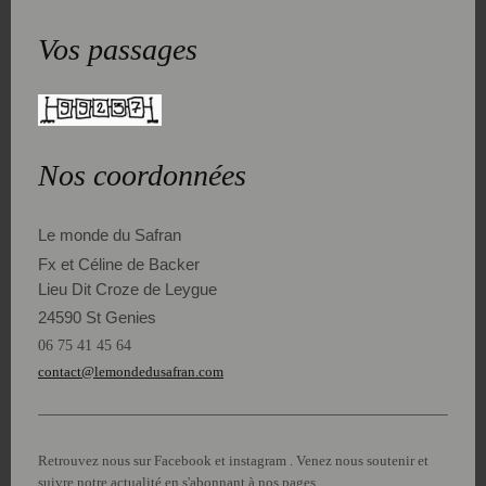
Vos passages
Nos coordonnées
Le monde du Safran
Fx et Céline de Backer
Lieu Dit Croze de Leygue
24590 St Genies
06 75 41 45 64
contact@lemondedusafran.com
Retrouvez nous sur Facebook et instagram . Venez nous soutenir et
suivre notre actualité en s'abonnant à nos pages.